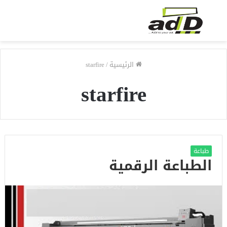
الرئيسية
/
starfire
starfire
طباعة
الطباعة الرقمية