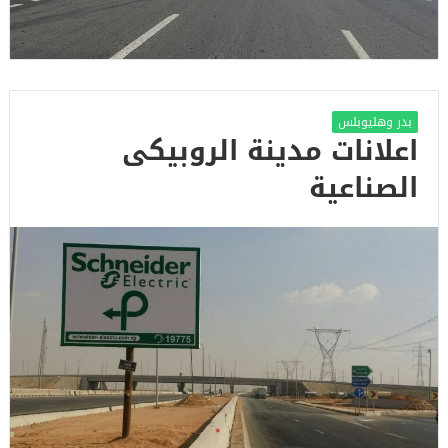
بدر وهليوبلس
اعلانات مدينة الروبيكى
الصناعية