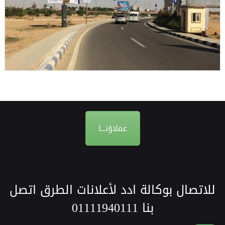
عملاؤنـــا
للاتصال بوكالة ادد لأعلانات الطرق اتصل
بنا
01111940111