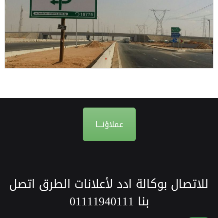
عملاؤنـــا
للاتصال بوكالة ادد لأعلانات الطرق اتصل
بنا
01111940111