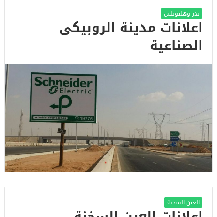
بدر وهليوبلس
اعلانات مدينة الروبيكى
الصناعية
العين السخنة
اعلانات العين السخنة