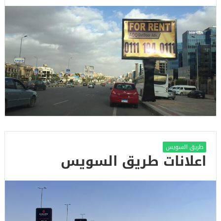
طريق السويس
اعلانات طريق السويس