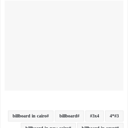
billboard in cairo
billboard
3x4
3*4