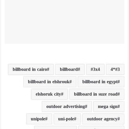
billboard in cairo
billboard
3x4
3*4
billboard in elshrouk
billboard in egypt
elshoruk city
billboard in suze road
outdoor advertising
mega sign
unipole
uni-pole
outdoor agency