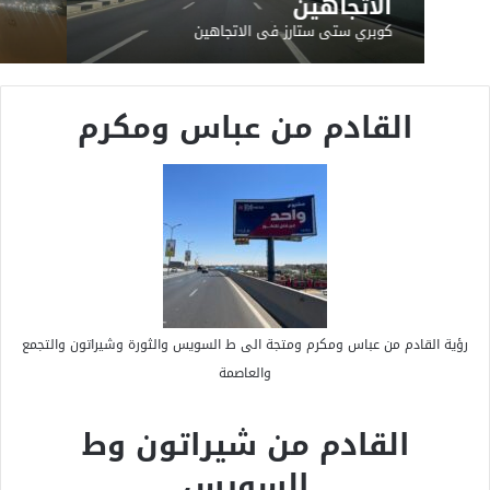
الاتجاهين
كوبري ستى ستارز فى الاتجاهين
القادم من عباس ومكرم
رؤية القادم من عباس ومكرم ومتجة الى ط السويس والثورة وشيراتون والتجمع
والعاصمة
القادم من شيراتون وط
السويس